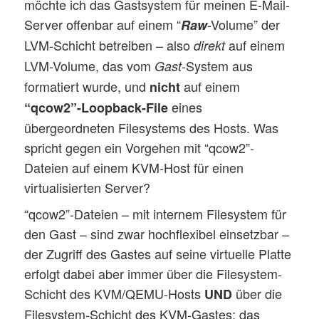
möchte ich das Gastsystem für meinen E-Mail-
Server offenbar auf einem “
-Volume” der
Raw
LVM-Schicht betreiben – also
auf einem
direkt
LVM-Volume, das vom
System aus
Gast-
formatiert wurde, und
auf einem
nicht
eines
“qcow2”-Loopback-File
übergeordneten Filesystems des Hosts. Was
spricht gegen ein Vorgehen mit “qcow2”-
Dateien auf einem KVM-Host für einen
virtualisierten Server?
“qcow2”-Dateien – mit internem Filesystem für
den Gast – sind zwar hochflexibel einsetzbar –
der Zugriff des Gastes auf seine virtuelle Platte
erfolgt dabei aber immer über die Filesystem-
Schicht des KVM/QEMU-Hosts
über die
UND
Filesystem-Schicht des KVM-Gastes; das