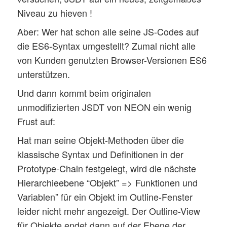
Niveau zu hieven !
Aber: Wer hat schon alle seine JS-Codes auf
die ES6-Syntax umgestellt? Zumal nicht alle
von Kunden genutzten Browser-Versionen ES6
unterstützen.
Und dann kommt beim originalen
unmodifizierten JSDT von NEON ein wenig
Frust auf:
Hat man seine Objekt-Methoden über die
klassische Syntax und Definitionen in der
Prototype-Chain festgelegt, wird die nächste
Hierarchieebene “Objekt” => Funktionen und
Variablen” für ein Objekt im Outline-Fenster
leider nicht mehr angezeigt. Der Outline-View
für Objekte endet dann auf der Ebene der