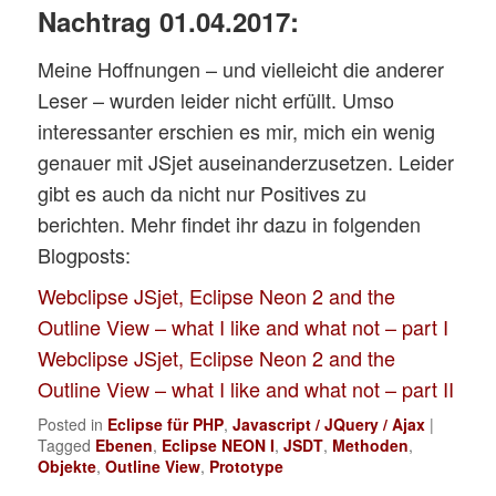
Nachtrag 01.04.2017:
Meine Hoffnungen – und vielleicht die anderer
Leser – wurden leider nicht erfüllt. Umso
interessanter erschien es mir, mich ein wenig
genauer mit JSjet auseinanderzusetzen. Leider
gibt es auch da nicht nur Positives zu
berichten. Mehr findet ihr dazu in folgenden
Blogposts:
Webclipse JSjet, Eclipse Neon 2 and the
Outline View – what I like and what not – part I
Webclipse JSjet, Eclipse Neon 2 and the
Outline View – what I like and what not – part II
Posted in
Eclipse für PHP
,
Javascript / JQuery / Ajax
|
Tagged
Ebenen
,
Eclipse NEON I
,
JSDT
,
Methoden
,
Objekte
,
Outline View
,
Prototype