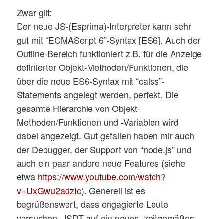
Zwar gilt:
Der neue JS-(Esprima)-Interpreter kann sehr
gut mit “ECMAScript 6”-Syntax [ES6]. Auch der
Outline-Bereich funktioniert z.B. für die Anzeige
definierter Objekt-Methoden/Funktionen, die
über die neue ES6-Syntax mit “calss”-
Statements angelegt werden, perfekt. Die
gesamte Hierarchie von Objekt-
Methoden/Funktionen und -Variablen wird
dabei angezeigt. Gut gefallen haben mir auch
der Debugger, der Support von “node.js” und
auch ein paar andere neue Features (siehe
etwa
https://www.youtube.com/watch?
v=UxGwu2adzIc
). Generell ist es
begrüßenswert, dass engagierte Leute
versuchen, JSDT auf ein neues, zeitgemäßes