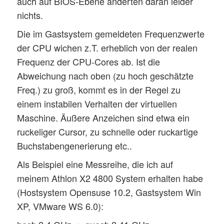
auch auf BIOS-Ebene änderten daran leider
nichts.
Die im Gastsystem gemeldeten Frequenzwerte
der CPU wichen z.T. erheblich von der realen
Frequenz der CPU-Cores ab. Ist die
Abweichung nach oben (zu hoch geschätzte
Freq.) zu groß, kommt es in der Regel zu
einem instabilen Verhalten der virtuellen
Maschine. Äußere Anzeichen sind etwa ein
ruckeliger Cursor, zu schnelle oder ruckartige
Buchstabengenerierung etc..
Als Beispiel eine Messreihe, die ich auf
meinem Athlon X2 4800 System erhalten habe
(Hostsystem Opensuse 10.2, Gastsystem Win
XP, VMware WS 6.0):