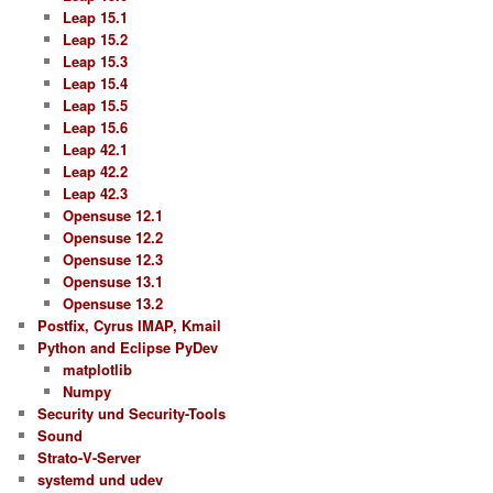
Leap 15.1
Leap 15.2
Leap 15.3
Leap 15.4
Leap 15.5
Leap 15.6
Leap 42.1
Leap 42.2
Leap 42.3
Opensuse 12.1
Opensuse 12.2
Opensuse 12.3
Opensuse 13.1
Opensuse 13.2
Postfix, Cyrus IMAP, Kmail
Python and Eclipse PyDev
matplotlib
Numpy
Security und Security-Tools
Sound
Strato-V-Server
systemd und udev