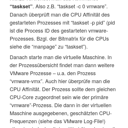
. Also z.B. “taskset -c 0 vmware”.
“taskset”
Danach überprüft man die CPU Affinität des
gestarteten Prozesses mit “taskset -p pid” (pid
ist die Process ID des gestarteten vmware-
Prozesses. Bzgl. der Bitmatrix für die CPUs
siehe die “manpage” zu “taskset”).
Danach starte man die virtuelle Maschine. In
der Prozessübersicht findet man dann weitere
VMware Prozesse – u.a. den Prozess
“vmware-vmx”. Auch hier überprüfe man die
CPU Affinität. Der Prozess sollte dem gleichen
CPU-Core zugeordnet sein wie der primäre
“vmware”-Prozess. Die dann in der virtuellen
Maschine ausgegebenen, geschätzten CPU-
Frequenzen (siehe das VMware Log-File!)