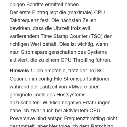
obigen Schritte ermittelt haben.
Der erste Eintrag legt die (maximale) CPU
Taktfrequenz fest. Die nächsten Zeilen
bewirken, dass die Uhrzeit trotz evtl.
variierendem Time Stamp Counter (TSC) den
richtigen Wert behält. Dies ist wichtig, wenn
man Stromspareigenschaften des Systems
aktiviert, die zu einem CPU Throttling führen.
Ich empfehle, trotz der noTSC-
Hinweis 1:
Optionen im config-File Stromsparfunktionen
während der Laufzeit von VMware über
geeignete Tools des Hostsystems
abzuschalten. Wirklich negative Erfahrungen
habe ich zwar auch bei aktiviertem CPU-
Powersave uind entspr. Frequenzthrottling nicht
gesammelt, aber hier folge ich dem Ratschlag