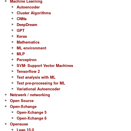
Machine Learning
Autoencoder
Cluster Algorithms
CNNs
DeepDream
GPT
Keras
Mathematics
ML environment
MLP
Perceptron
SVM- Support Vector Machines
Tensorflow 2
Text analysis with ML
Text pre-processing for ML
Variational Autoencoder
Netzwerk / networking
Open Source
Open-Xchange
Open-Xchange 5
Open-Xchange 6
Opensuse
Leap 15.0