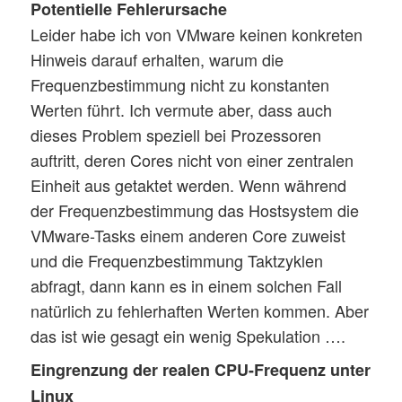
Potentielle Fehlerursache
Leider habe ich von VMware keinen konkreten
Hinweis darauf erhalten, warum die
Frequenzbestimmung nicht zu konstanten
Werten führt. Ich vermute aber, dass auch
dieses Problem speziell bei Prozessoren
auftritt, deren Cores nicht von einer zentralen
Einheit aus getaktet werden. Wenn während
der Frequenzbestimmung das Hostsystem die
VMware-Tasks einem anderen Core zuweist
und die Frequenzbestimmung Taktzyklen
abfragt, dann kann es in einem solchen Fall
natürlich zu fehlerhaften Werten kommen. Aber
das ist wie gesagt ein wenig Spekulation ….
Eingrenzung der realen CPU-Frequenz unter
Linux