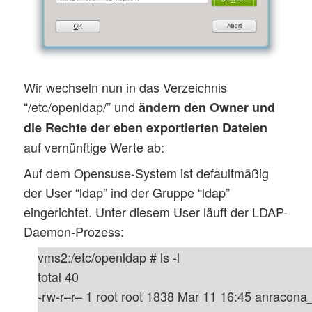
Wir wechseln nun in das Verzeichnis
“/etc/openldap/” und
ändern den Owner und
die Rechte der eben exportierten Dateien
auf vernünftige Werte ab:
Auf dem Opensuse-System ist defaultmäßig
der User “ldap” ind der Gruppe “ldap”
eingerichtet. Unter diesem User läuft der LDAP-
Daemon-Prozess:
vms2:/etc/openldap # ls -l
total 40
-rw-r–r– 1 root root 1838 Mar 11 16:45 anraco