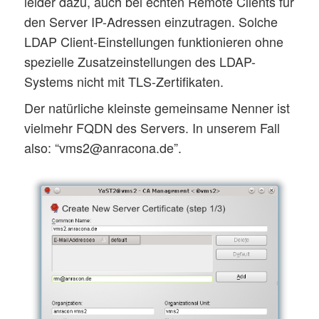
leider dazu, auch bei echten Remote Clients für
den Server IP-Adressen einzutragen. Solche
LDAP Client-Einstellungen funktionieren ohne
spezielle Zusatzeinstellungen des LDAP-
Systems nicht mit TLS-Zertifikaten.
Der natürliche kleinste gemeinsame Nenner ist
vielmehr FQDN des Servers. In unserem Fall
also: “vms2@anracona.de”.