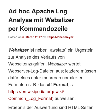
Ad hoc Apache Log
Analyse mit Webalizer
per Kommandozeile
Posted on
6. March 2017
by
Ralph Mönchmeyer
ist neben “awstats” ein Urgestein
Webalizer
zur Analyse des Verlaufs von
Webseitenzugriffen.
wertet
Webalizer
Webserver-Log-Dateien aus; letztere müssen
dafür eines unter mehreren normierten
Formaten (z.B. das
; s.
clf-Format
https://en.wikipedia.org/ wiki/
Common_Log_Format
) aufweisen.
Ergebnis der Auswertung sind HTML-Seiten