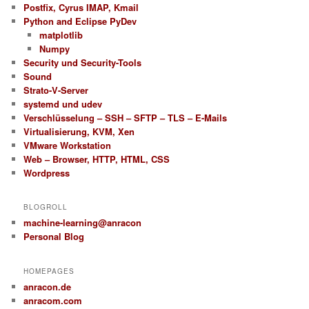
Postfix, Cyrus IMAP, Kmail
Python and Eclipse PyDev
matplotlib
Numpy
Security und Security-Tools
Sound
Strato-V-Server
systemd und udev
Verschlüsselung – SSH – SFTP – TLS – E-Mails
Virtualisierung, KVM, Xen
VMware Workstation
Web – Browser, HTTP, HTML, CSS
Wordpress
BLOGROLL
machine-learning@anracon
Personal Blog
HOMEPAGES
anracon.de
anracom.com