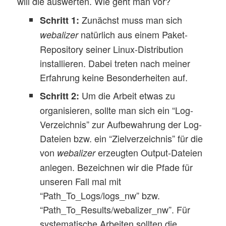
will die auswerten. Wie geht man vor?
Zunächst muss man sich
Schritt 1:
natürlich aus einem Paket-
webalizer
Repository seiner Linux-Distribution
installieren. Dabei treten nach meiner
Erfahrung keine Besonderheiten auf.
Um die Arbeit etwas zu
Schritt 2:
organisieren, sollte man sich ein “Log-
Verzeichnis” zur Aufbewahrung der Log-
Dateien bzw. ein “Zielverzeichnis” für die
von
erzeugten Output-Dateien
webalizer
anlegen. Bezeichnen wir die Pfade für
unseren Fall mal mit
“Path_To_Logs/logs_nw” bzw.
“Path_To_Results/webalizer_nw”. Für
systematische Arbeiten sollten die