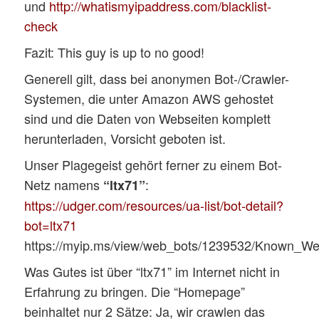
und
http://whatismyipaddress.com/blacklist-
check
Fazit: This guy is up to no good!
Generell gilt, dass bei anonymen Bot-/Crawler-
Systemen, die unter Amazon AWS gehostet
sind und die Daten von Webseiten komplett
herunterladen, Vorsicht geboten ist.
Unser Plagegeist gehört ferner zu einem Bot-
Netz namens
:
“ltx71”
https://udger.com/resources/ua-list/bot-detail?
bot=ltx71
https://myip.ms/view/web_bots/1239532/Known_We
Was Gutes ist über “ltx71” im Internet nicht in
Erfahrung zu bringen. Die “Homepage”
beinhaltet nur 2 Sätze: Ja, wir crawlen das