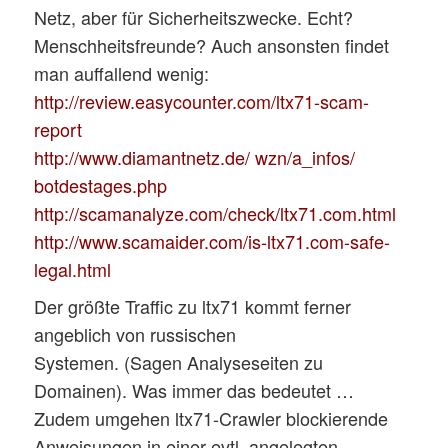
Netz, aber für Sicherheitszwecke. Echt?
Menschheitsfreunde? Auch ansonsten findet
man auffallend wenig:
http://review.easycounter.com/ltx71-scam-
report
http://www.diamantnetz.de/ wzn/a_infos/
botdestages.php
http://scamanalyze.com/check/ltx71.com.html
http://www.scamaider.com/is-ltx71.com-safe-
legal.html
Der größte Traffic zu ltx71 kommt ferner
angeblich von russischen
Systemen. (Sagen Analyseseiten zu
Domainen). Was immer das bedeutet …
Zudem umgehen ltx71-Crawler blockierende
Anweisungen in einer evtl. angelegten