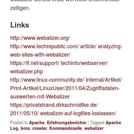
zeitigen.
Links
http://www.webalizer.org/
http://www.techrepublic.com/ article/ analyzing-
web-sites-with-webalizer/
https://lf.net/support/ techinfo/webserver/
webalizer.php
http://www.linux-community.de/ Internal/Artikel/
Print-Artikel/LinuxUser/2011/04/Zugriffsdaten-
auswerten-mit-Webalizer
https://privatstrand.dirkschmidtke.de/
2011/05/10/ webalizer-auf-logfiles-loslassen/
Posted in
Apache
,
Erfahrungsberichte
|
Tagged
Apache
Log
,
bots
,
crawler
,
Kommandozeile
,
webalizer