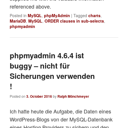
referenced above.
Posted in
MySQL
,
phpMyAdmin
|
Tagged
charts
,
MariaDB
,
MySQL
,
ORDER clauses in sub-selects
,
phpmyadmin
phpmyadmin 4.6.4 ist
buggy – nicht für
Sicherungen verwenden
!
Posted on
3. October 2016
by
Ralph Mönchmeyer
Ich hatte heute die Aufgabe, die Daten eines
WordPress-Blogs von der MySQL-Datenbank
eines Hosting Providers zu sichern und den