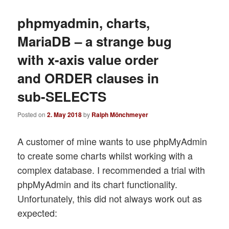
phpmyadmin, charts,
MariaDB – a strange bug
with x-axis value order
and ORDER clauses in
sub-SELECTS
Posted on
2. May 2018
by
Ralph Mönchmeyer
A customer of mine wants to use phpMyAdmin
to create some charts whilst working with a
complex database. I recommended a trial with
phpMyAdmin and its chart functionality.
Unfortunately, this did not always work out as
expected: