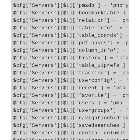
$cfg['Servers'][$i]['pmadb'] = 'phpmyadmi
$cfg['Servers'][$i]['bookmarktable'] = 'p
$cfg['Servers'][$i]['relation'] = 'pma__r
$cfg['Servers'][$i]['table_info'] = 'pma_
$cfg['Servers'][$i]['table_coords'] = 'pm
$cfg['Servers'][$i]['pdf_pages'] = 'pma__
$cfg['Servers'][$i]['column_info'] = 'pma
$cfg['Servers'][$i]['history'] = 'pma__hi
$cfg['Servers'][$i]['table_uiprefs'] = 'p
$cfg['Servers'][$i]['tracking'] = 'pma__t
$cfg['Servers'][$i]['userconfig'] = 'pma_
$cfg['Servers'][$i]['recent'] = 'pma__rec
$cfg['Servers'][$i]['favorite'] = 'pma__f
$cfg['Servers'][$i]['users'] = 'pma__user
$cfg['Servers'][$i]['usergroups'] = 'pma_
$cfg['Servers'][$i]['navigationhiding'] =
$cfg['Servers'][$i]['savedsearches'] = 'p
$cfg['Servers'][$i]['central_columns'] = 