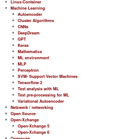
Linux-Container
Machine Learning
Autoencoder
Cluster Algorithms
CNNs
DeepDream
GPT
Keras
Mathematics
ML environment
MLP
Perceptron
SVM- Support Vector Machines
Tensorflow 2
Text analysis with ML
Text pre-processing for ML
Variational Autoencoder
Netzwerk / networking
Open Source
Open-Xchange
Open-Xchange 5
Open-Xchange 6
Opensuse