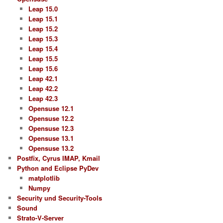
Leap 15.0
Leap 15.1
Leap 15.2
Leap 15.3
Leap 15.4
Leap 15.5
Leap 15.6
Leap 42.1
Leap 42.2
Leap 42.3
Opensuse 12.1
Opensuse 12.2
Opensuse 12.3
Opensuse 13.1
Opensuse 13.2
Postfix, Cyrus IMAP, Kmail
Python and Eclipse PyDev
matplotlib
Numpy
Security und Security-Tools
Sound
Strato-V-Server