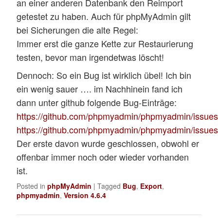
an einer anderen Datenbank den Reimport
getestet zu haben. Auch für phpMyAdmin gilt
bei Sicherungen die alte Regel:
Immer erst die ganze Kette zur Restaurierung
testen, bevor man irgendetwas löscht!
Dennoch: So ein Bug ist wirklich übel! Ich bin
ein wenig sauer …. im Nachhinein fand ich
dann unter github folgende Bug-Einträge:
https://github.com/phpmyadmin/phpmyadmin/issue
https://github.com/phpmyadmin/phpmyadmin/issue
Der erste davon wurde geschlossen, obwohl er
offenbar immer noch oder wieder vorhanden
ist.
Posted in
phpMyAdmin
|
Tagged
Bug
,
Export
,
phpmyadmin
,
Version 4.6.4