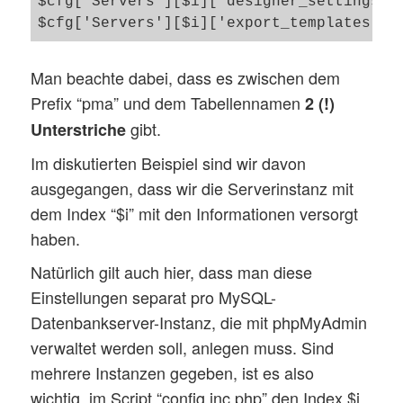
$cfg['Servers'][$i]['designer_settings'] 
Man beachte dabei, dass es zwischen dem
Prefix “pma” und dem Tabellennamen
2 (!)
gibt.
Unterstriche
Im diskutierten Beispiel sind wir davon
ausgegangen, dass wir die Serverinstanz mit
dem Index “$i” mit den Informationen versorgt
haben.
Natürlich gilt auch hier, dass man diese
Einstellungen separat pro MySQL-
Datenbankserver-Instanz, die mit phpMyAdmin
verwaltet werden soll, anlegen muss. Sind
mehrere Instanzen gegeben, ist es also
wichtig, im Script “config.inc.php” den Index $i