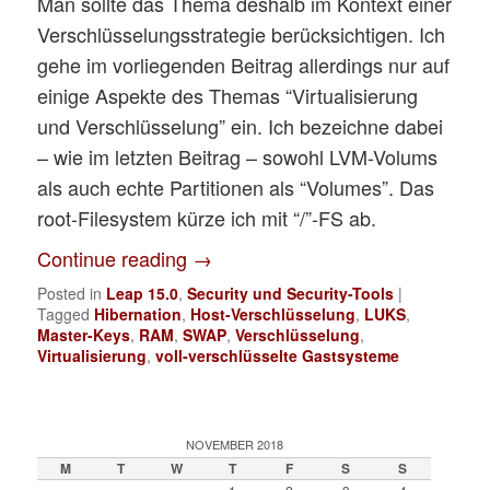
Man sollte das Thema deshalb im Kontext einer
Verschlüsselungsstrategie berücksichtigen. Ich
gehe im vorliegenden Beitrag allerdings nur auf
einige Aspekte des Themas “Virtualisierung
und Verschlüsselung” ein. Ich bezeichne dabei
– wie im letzten Beitrag – sowohl LVM-Volums
als auch echte Partitionen als “Volumes”. Das
root-Filesystem kürze ich mit “/”-FS ab.
Continue reading
→
Posted in
Leap 15.0
,
Security und Security-Tools
|
Tagged
Hibernation
,
Host-Verschlüsselung
,
LUKS
,
Master-Keys
,
RAM
,
SWAP
,
Verschlüsselung
,
Virtualisierung
,
voll-verschlüsselte Gastsysteme
NOVEMBER 2018
M
T
W
T
F
S
S