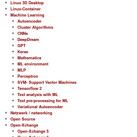
Linux 3D Desktop
Linux-Container
Machine Learning
Autoencoder
Cluster Algorithms
CNNs
DeepDream
GPT
Keras
Mathematics
ML environment
MLP
Perceptron
SVM- Support Vector Machines
Tensorflow 2
Text analysis with ML
Text pre-processing for ML
Variational Autoencoder
Netzwerk / networking
Open Source
Open-Xchange
Open-Xchange 5