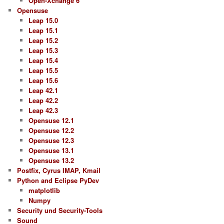
Open-Xchange 6
Opensuse
Leap 15.0
Leap 15.1
Leap 15.2
Leap 15.3
Leap 15.4
Leap 15.5
Leap 15.6
Leap 42.1
Leap 42.2
Leap 42.3
Opensuse 12.1
Opensuse 12.2
Opensuse 12.3
Opensuse 13.1
Opensuse 13.2
Postfix, Cyrus IMAP, Kmail
Python and Eclipse PyDev
matplotlib
Numpy
Security und Security-Tools
Sound