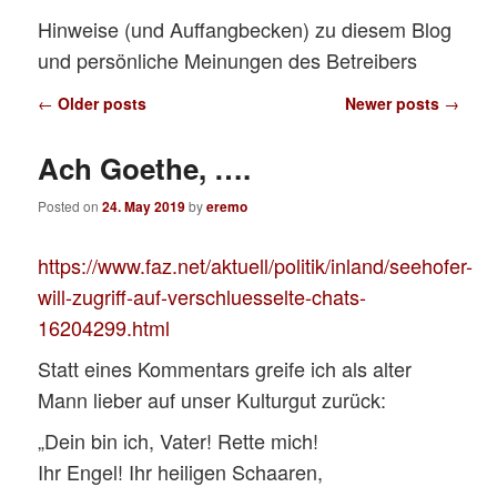
Hinweise (und Auffangbecken) zu diesem Blog
und persönliche Meinungen des Betreibers
Post
←
Older posts
Newer posts
→
navigation
Ach Goethe, ….
Posted on
24. May 2019
by
eremo
https://www.faz.net/aktuell/politik/inland/seehofer-
will-zugriff-auf-verschluesselte-chats-
16204299.html
Statt eines Kommentars greife ich als alter
Mann lieber auf unser Kulturgut zurück:
„Dein bin ich, Vater! Rette mich!
Ihr Engel! Ihr heiligen Schaaren,