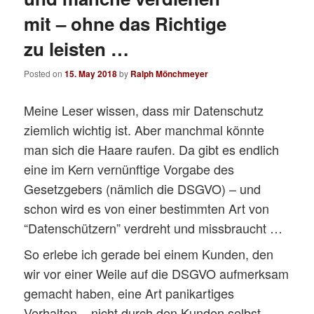
mit – ohne das Richtige
zu leisten …
Posted on
15. May 2018
by
Ralph Mönchmeyer
Meine Leser wissen, dass mir Datenschutz
ziemlich wichtig ist. Aber manchmal könnte
man sich die Haare raufen. Da gibt es endlich
eine im Kern vernünftige Vorgabe des
Gesetzgebers (nämlich die DSGVO) – und
schon wird es von einer bestimmten Art von
“Datenschützern” verdreht und missbraucht …
So erlebe ich gerade bei einem Kunden, den
wir vor einer Weile auf die DSGVO aufmerksam
gemacht haben, eine Art panikartiges
Verhalten – nicht durch den Kunden selbst,