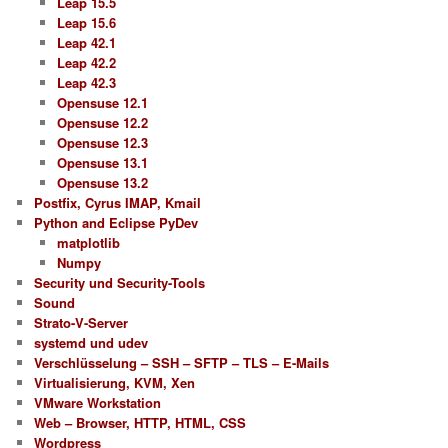
Leap 15.5
Leap 15.6
Leap 42.1
Leap 42.2
Leap 42.3
Opensuse 12.1
Opensuse 12.2
Opensuse 12.3
Opensuse 13.1
Opensuse 13.2
Postfix, Cyrus IMAP, Kmail
Python and Eclipse PyDev
matplotlib
Numpy
Security und Security-Tools
Sound
Strato-V-Server
systemd und udev
Verschlüsselung – SSH – SFTP – TLS – E-Mails
Virtualisierung, KVM, Xen
VMware Workstation
Web – Browser, HTTP, HTML, CSS
Wordpress