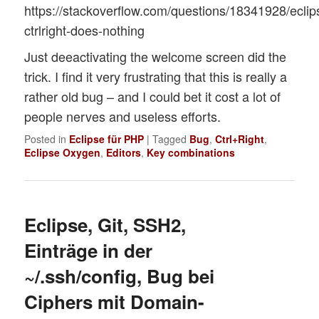
https://stackoverflow.com/questions/18341928/eclip
ctrlright-does-nothing
Just deeactivating the welcome screen did the
trick. I find it very frustrating that this is really a
rather old bug – and I could bet it cost a lot of
people nerves and useless efforts.
Posted in
Eclipse für PHP
|
Tagged
Bug
,
Ctrl+Right
,
Eclipse Oxygen
,
Editors
,
Key combinations
Eclipse, Git, SSH2,
Einträge in der
~/.ssh/config, Bug bei
Ciphers mit Domain-