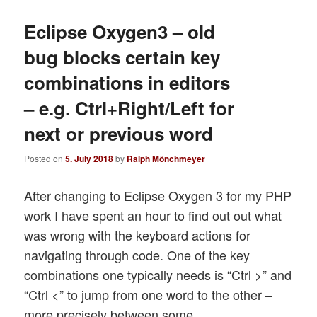
Eclipse Oxygen3 – old
bug blocks certain key
combinations in editors
– e.g. Ctrl+Right/Left for
next or previous word
Posted on
5. July 2018
by
Ralph Mönchmeyer
After changing to Eclipse Oxygen 3 for my PHP
work I have spent an hour to find out out what
was wrong with the keyboard actions for
navigating through code. One of the key
combinations one typically needs is “Ctrl >” and
“Ctrl <” to jump from one word to the other –
more precisely between some