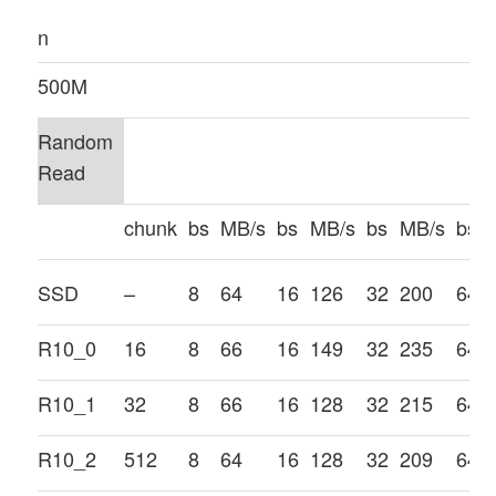
n
500M
Random
Read
chunk
bs
MB/s
bs
MB/s
bs
MB/s
bs
SSD
–
8
64
16
126
32
200
64
R10_0
16
8
66
16
149
32
235
64
R10_1
32
8
66
16
128
32
215
64
R10_2
512
8
64
16
128
32
209
64