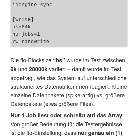
ioengine=sync

[write]

bs=64k

numjobs=1

Die fio-Blocksize
wurde im Test zwischen
“bs”
und
variiert – damit wurde im Test
8k
20000k
abgefragt, wie das System auf unterschiedliche
strukturiertes Datenaufkommen reagiert: Kleine
einzelne Datenpakete (spike-artig) vs. größere
Datenpakete (etwa größere Files).
Nur 1 Job liest oder schreibt auf das Array:
Von großer Bedeutung für die Testergebnisse
ist die fio-Einstellung, dass
nur genau
ein
(1)