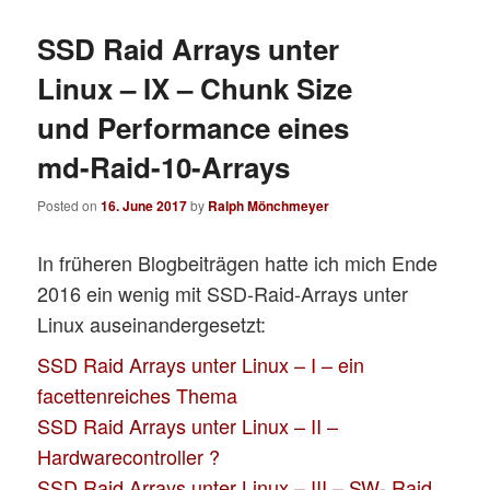
SSD Raid Arrays unter
Linux – IX – Chunk Size
und Performance eines
md-Raid-10-Arrays
Posted on
16. June 2017
by
Ralph Mönchmeyer
In früheren Blogbeiträgen hatte ich mich Ende
2016 ein wenig mit SSD-Raid-Arrays unter
Linux auseinandergesetzt:
SSD Raid Arrays unter Linux – I – ein
facettenreiches Thema
SSD Raid Arrays unter Linux – II –
Hardwarecontroller ?
SSD Raid Arrays unter Linux – III – SW- Raid