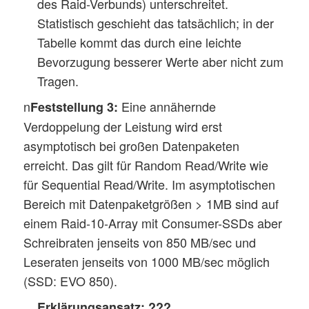
des Raid-Verbunds) unterschreitet.
Statistisch geschieht das tatsächlich; in der
Tabelle kommt das durch eine leichte
Bevorzugung besserer Werte aber nicht zum
Tragen.
n
Eine annähernde
Feststellung 3:
Verdoppelung der Leistung wird erst
asymptotisch bei großen Datenpaketen
erreicht. Das gilt für Random Read/Write wie
für Sequential Read/Write. Im asymptotischen
Bereich mit Datenpaketgrößen > 1MB sind auf
einem Raid-10-Array mit Consumer-SSDs aber
Schreibraten jenseits von 850 MB/sec und
Leseraten jenseits von 1000 MB/sec möglich
(SSD: EVO 850).
Erklärungsansatz:
???