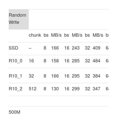
Random
Write
chunk
bs
MB/s
bs
MB/s
bs
MB/s
bs
SSD
–
8
166
16
243
32
409
64
R10_0
16
8
158
16
285
32
484
64
R10_1
32
8
166
16
295
32
384
64
R10_2
512
8
130
16
299
32
347
64
500M