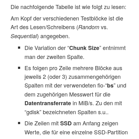
Die nachfolgende Tabelle ist wie folgt zu lesen:
Am Kopf der verschiedenen Testblöcke ist die
Art des Lesen/Schreibens (
vs.
Random
) angegeben.
Sequential
Die Variation der “
” entnimmt
Chunk Size
man der zweiten Spalte.
Es folgen pro Zeile mehrere Blöcke aus
jeweils 2 (oder 3) zusammengehörigen
Spalten mit der verwendeten fio-“
” und
bs
dem zugehörigen Messwert für die
in MiB/s. Zu den mit
Datentransferrate
“gdisk” bezeichneten Spalten s.u..
Die Zeilen mit
am Anfang zeigen
SSD
Werte, die für eine einzelne SSD-Partition