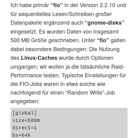
Ich habe primär
in der Version 2.2.10 und
“fio”
für sequentielles Lesen/Schreiben großer
Datenpakete ergänzend auch
“gnome-disks”
eingesetzt. Es wurden Daten von insgesamt
500 MB Größe geschrieben. Unter
galten
“fio”
dabei besondere Bedingungen: Die Nutzung
des
wurde durch Optionen
Linux-Caches
umgangen; wir wollen ja die tatsächliche Raid-
Performance testen. Typische Einstellungen für
die FIO-Jobs waren in etwa solche wie
nachfolgend für einen “Random Write”-Job
angegeben:
[global]

size=500m

direct=1

bs=64k
