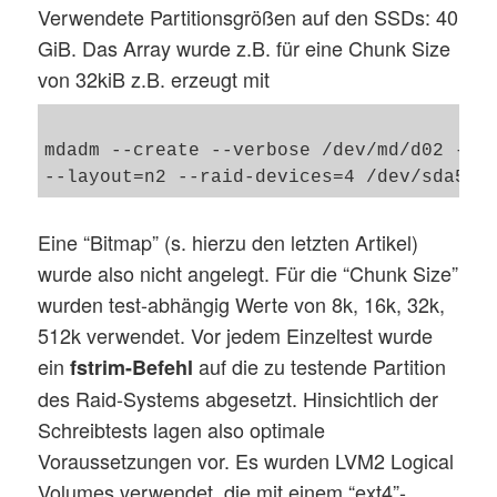
Verwendete Partitionsgrößen auf den SSDs: 40
GiB. Das Array wurde z.B. für eine Chunk Size
von 32kiB z.B. erzeugt mit
mdadm --create --verbose /dev/md/d02 --le
Eine “Bitmap” (s. hierzu den letzten Artikel)
wurde also nicht angelegt. Für die “Chunk Size”
wurden test-abhängig Werte von 8k, 16k, 32k,
512k verwendet. Vor jedem Einzeltest wurde
ein
auf die zu testende Partition
fstrim-Befehl
des Raid-Systems abgesetzt. Hinsichtlich der
Schreibtests lagen also optimale
Voraussetzungen vor. Es wurden LVM2 Logical
Volumes verwendet, die mit einem “ext4”-