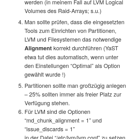
werden (in meinem Fall auf LVM Logical
Volumes des Raid-Arrays; s.u.)
Man sollte prüfen, dass die eingesetzten
Tools zum Einrichten von Partitionen,
LVM und Filesystemen das notwendige
korrekt durchführen (YaST
Alignment
etwa tut dies automatisch, wenn unter
den Einstellungen “Optimal” als Option
gewählt wurde !)
Partitionen sollte man großzügig anlegen
– 25% sollten immer als freier Platz zur
Verfügung stehen.
Für LVM sind die Optionen
“md_chunk_alignment = 1” und
“issue_discards = 1”
in der Datei “/etc/lvm/lvm.conf” zu setzen.