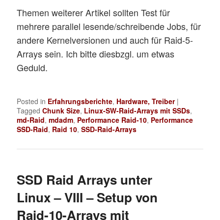
Themen weiterer Artikel sollten Test für
mehrere parallel lesende/schreibende Jobs, für
andere Kernelversionen und auch für Raid-5-
Arrays sein. Ich bitte diesbzgl. um etwas
Geduld.
Posted in
Erfahrungsberichte
,
Hardware, Treiber
|
Tagged
Chunk Size
,
Linux-SW-Raid-Arrays mit SSDs
,
md-Raid
,
mdadm
,
Performance Raid-10
,
Performance
SSD-Raid
,
Raid 10
,
SSD-Raid-Arrays
SSD Raid Arrays unter
Linux – VIII – Setup von
Raid-10-Arrays mit