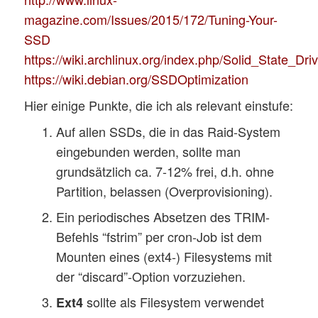
magazine.com/Issues/2015/172/Tuning-Your-
SSD
https://wiki.archlinux.org/index.php/Solid_State_Dri
https://wiki.debian.org/SSDOptimization
Hier einige Punkte, die ich als relevant einstufe:
Auf allen SSDs, die in das Raid-System
eingebunden werden, sollte man
grundsätzlich ca. 7-12% frei, d.h. ohne
Partition, belassen (Overprovisioning).
Ein periodisches Absetzen des TRIM-
Befehls “fstrim” per cron-Job ist dem
Mounten eines (ext4-) Filesystems mit
der “discard”-Option vorzuziehen.
sollte als Filesystem verwendet
Ext4