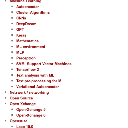
Machine Learning
Autoencoder
Cluster Algorithms
CNNs
DeepDream
GPT
Keras
Mathematics
ML environment
MLP
Perceptron
SVM- Support Vector Machines
Tensorflow 2
Text analysis with ML
Text pre-processing for ML
Variational Autoencoder
Netzwerk / networking
Open Source
Open-Xchange
Open-Xchange 5
Open-Xchange 6
Opensuse
Leap 15.0