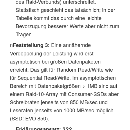
des Raid-Verbunds) unterschreitet.
Statistisch geschieht das tatsächlich; in der
Tabelle kommt das durch eine leichte
Bevorzugung besserer Werte aber nicht zum
Tragen.
n
Eine annähernde
Feststellung 3:
Verdoppelung der Leistung wird erst
asymptotisch bei großen Datenpaketen
erreicht. Das gilt für Random Read/Write wie
für Sequential Read/Write. Im asymptotischen
Bereich mit Datenpaketgrößen > 1MB sind auf
einem Raid-10-Array mit Consumer-SSDs aber
Schreibraten jenseits von 850 MB/sec und
Leseraten jenseits von 1000 MB/sec möglich
(SSD: EVO 850).
Erklärungsansatz:
???