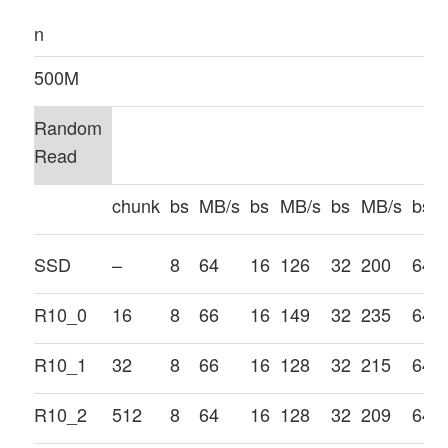
n
500M
Random
Read
chunk
bs
MB/s
bs
MB/s
bs
MB/s
bs
SSD
–
8
64
16
126
32
200
64
R10_0
16
8
66
16
149
32
235
64
R10_1
32
8
66
16
128
32
215
64
R10_2
512
8
64
16
128
32
209
64