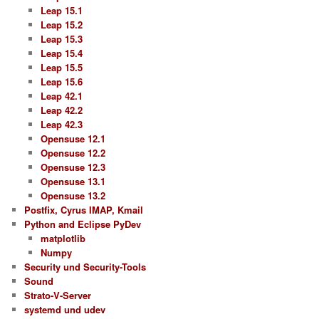
Leap 15.1
Leap 15.2
Leap 15.3
Leap 15.4
Leap 15.5
Leap 15.6
Leap 42.1
Leap 42.2
Leap 42.3
Opensuse 12.1
Opensuse 12.2
Opensuse 12.3
Opensuse 13.1
Opensuse 13.2
Postfix, Cyrus IMAP, Kmail
Python and Eclipse PyDev
matplotlib
Numpy
Security und Security-Tools
Sound
Strato-V-Server
systemd und udev