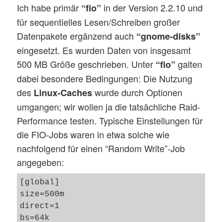
Ich habe primär
in der Version 2.2.10 und
“fio”
für sequentielles Lesen/Schreiben großer
Datenpakete ergänzend auch
“gnome-disks”
eingesetzt. Es wurden Daten von insgesamt
500 MB Größe geschrieben. Unter
galten
“fio”
dabei besondere Bedingungen: Die Nutzung
des
wurde durch Optionen
Linux-Caches
umgangen; wir wollen ja die tatsächliche Raid-
Performance testen. Typische Einstellungen für
die FIO-Jobs waren in etwa solche wie
nachfolgend für einen “Random Write”-Job
angegeben:
[global]

size=500m

direct=1

bs=64k
