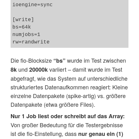
ioengine=sync

[write]

bs=64k

numjobs=1

Die fio-Blocksize
wurde im Test zwischen
“bs”
und
variiert – damit wurde im Test
8k
20000k
abgefragt, wie das System auf unterschiedliche
strukturiertes Datenaufkommen reagiert: Kleine
einzelne Datenpakete (spike-artig) vs. größere
Datenpakete (etwa größere Files).
Nur 1 Job liest oder schreibt auf das Array:
Von großer Bedeutung für die Testergebnisse
ist die fio-Einstellung, dass
nur genau
ein
(1)