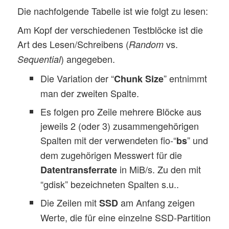
Die nachfolgende Tabelle ist wie folgt zu lesen:
Am Kopf der verschiedenen Testblöcke ist die
Art des Lesen/Schreibens (
vs.
Random
) angegeben.
Sequential
Die Variation der “
” entnimmt
Chunk Size
man der zweiten Spalte.
Es folgen pro Zeile mehrere Blöcke aus
jeweils 2 (oder 3) zusammengehörigen
Spalten mit der verwendeten fio-“
” und
bs
dem zugehörigen Messwert für die
in MiB/s. Zu den mit
Datentransferrate
“gdisk” bezeichneten Spalten s.u..
Die Zeilen mit
am Anfang zeigen
SSD
Werte, die für eine einzelne SSD-Partition