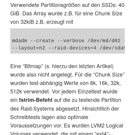
Verwendete Partitionsgrößen auf den SSDs: 40
GiB. Das Array wurde z.B. für eine Chunk Size
von 32kiB z.B. erzeugt mit
mdadm --create --verbose /dev/md/d02 --le
Eine “Bitmap” (s. hierzu den letzten Artikel)
wurde also nicht angelegt. Für die “Chunk Size”
wurden test-abhängig Werte von 8k, 16k, 32k,
512k verwendet. Vor jedem Einzeltest wurde
ein
auf die zu testende Partition
fstrim-Befehl
des Raid-Systems abgesetzt. Hinsichtlich der
Schreibtests lagen also optimale
Voraussetzungen vor. Es wurden LVM2 Logical
Volumes verwendet, die mit einem “ext4”-