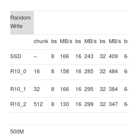
Random
Write
chunk
bs
MB/s
bs
MB/s
bs
MB/s
bs
SSD
–
8
166
16
243
32
409
64
R10_0
16
8
158
16
285
32
484
64
R10_1
32
8
166
16
295
32
384
64
R10_2
512
8
130
16
299
32
347
64
500M