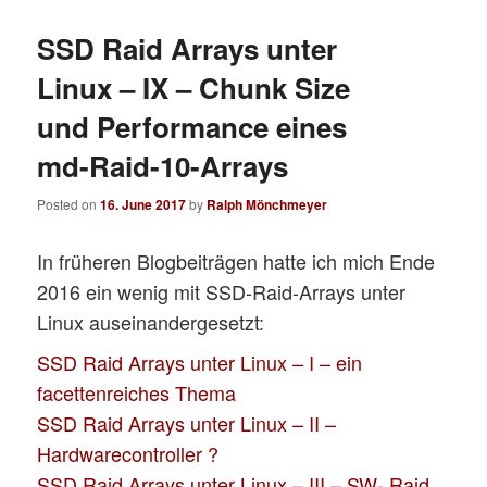
SSD Raid Arrays unter
Linux – IX – Chunk Size
und Performance eines
md-Raid-10-Arrays
Posted on
16. June 2017
by
Ralph Mönchmeyer
In früheren Blogbeiträgen hatte ich mich Ende
2016 ein wenig mit SSD-Raid-Arrays unter
Linux auseinandergesetzt:
SSD Raid Arrays unter Linux – I – ein
facettenreiches Thema
SSD Raid Arrays unter Linux – II –
Hardwarecontroller ?
SSD Raid Arrays unter Linux – III – SW- Raid