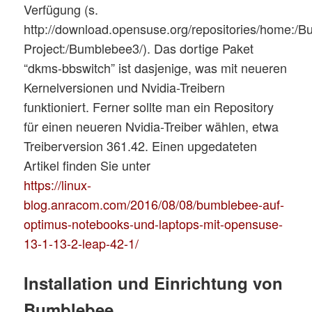
Verfügung (s.
http://download.opensuse.org/repositories/home:/
Project:/Bumblebee3/). Das dortige Paket
“dkms-bbswitch” ist dasjenige, was mit neueren
Kernelversionen und Nvidia-Treibern
funktioniert. Ferner sollte man ein Repository
für einen neueren Nvidia-Treiber wählen, etwa
Treiberversion 361.42. Einen upgedateten
Artikel finden Sie unter
https://linux-
blog.anracom.com/2016/08/08/bumblebee-auf-
optimus-notebooks-und-laptops-mit-opensuse-
13-1-13-2-leap-42-1/
Installation und Einrichtung von
Bumblebee