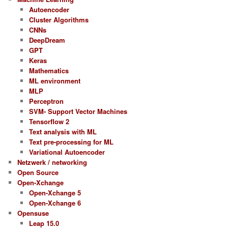
Autoencoder
Cluster Algorithms
CNNs
DeepDream
GPT
Keras
Mathematics
ML environment
MLP
Perceptron
SVM- Support Vector Machines
Tensorflow 2
Text analysis with ML
Text pre-processing for ML
Variational Autoencoder
Netzwerk / networking
Open Source
Open-Xchange
Open-Xchange 5
Open-Xchange 6
Opensuse
Leap 15.0