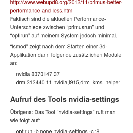
http://www.webupd8.org/2012/11/primus-better-
performance-and-less.html
Faktisch sind die aktuellen Performance-
Unterschiede zwischen “primusrun” und
“optirun” auf meinem System jedoch minimal.
“lsmod” zeigt nach dem Starten einer 3d-
Applikation dann folgende zusätzlichen Module
an:
nvidia 8370147 37
drm 313440 11 nvidia,i915,drm_kms_helper
Aufruf des Tools nvidia-settings
Übrigens: Das Tool “nvidia-settings” ruft man
wie folgt auf:
optirun -b none nvidia-settings -c :8