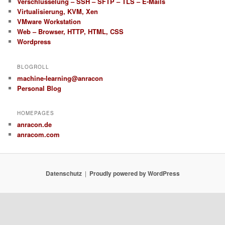
Verschlüsselung – SSH – SFTP – TLS – E-Mails
Virtualisierung, KVM, Xen
VMware Workstation
Web – Browser, HTTP, HTML, CSS
Wordpress
BLOGROLL
machine-learning@anracon
Personal Blog
HOMEPAGES
anracon.de
anracom.com
Datenschutz
Proudly powered by WordPress