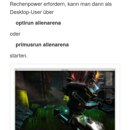
Rechenpower erfordern, kann man dann als
Desktop-User über
optirun alienarena
oder
primusrun alienarena
starten.