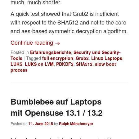
much, much shorter.
A quick test showed that Grub2 is inefficient
with respect to the SHA512 and not to the core
and aes-based symmetric decryption algorithm.
Continue reading
→
Posted in
Erfahrungsberichte
,
Security und Security-
Tools
|
Tagged
full encryption
,
Grub2
,
Linux Laptops
,
LUKS
,
LUKS on LVM
,
PBKDF2
,
SHA512
,
slow boot
process
Bumblebee auf Laptops
mit Opensuse 13.1 / 13.2
Posted on
11. June 2015
by
Ralph Mönchmeyer