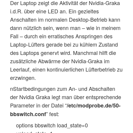
Der Laptop zeigt die Aktivität der Nvidia-Graka
i.d.R. über eine LED an. Ein gezieltes
Anschalten im normalen Desktop-Betrieb kann
dann nützlich sein, wenn man – wie in meinem
Fall – durch ein erratisches Anspringen des
Laptop-Lüfters gerade bei zu kühlem Zustand
des Laptops genervt wird. Manchmal hilft die
zusätzliche Abwärme der Nvidia-Graka im
Leerlauf, einen kontinuierlichen Lüfterbetrieb zu
erzwingen.
nStartbedingungen zum An- und Abschalten
der Nvidia Graka legt man über entsprechende
Parameter in der Datei “
/etc/modprobe.de/50-
” fest:
bbswitch.conf
options bbswitch load_state=0