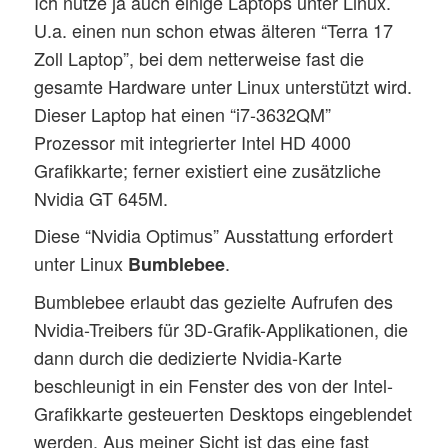
Ich nutze ja auch einige Laptops unter Linux.
U.a. einen nun schon etwas älteren “Terra 17
Zoll Laptop”, bei dem netterweise fast die
gesamte Hardware unter Linux unterstützt wird.
Dieser Laptop hat einen “i7-3632QM”
Prozessor mit integrierter Intel HD 4000
Grafikkarte; ferner existiert eine zusätzliche
Nvidia GT 645M.
Diese “Nvidia Optimus” Ausstattung erfordert
unter Linux
.
Bumblebee
Bumblebee erlaubt das gezielte Aufrufen des
Nvidia-Treibers für 3D-Grafik-Applikationen, die
dann durch die dedizierte Nvidia-Karte
beschleunigt in ein Fenster des von der Intel-
Grafikkarte gesteuerten Desktops eingeblendet
werden. Aus meiner Sicht ist das eine fast