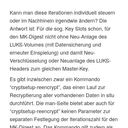
Kann man diese Iterationen individuell steuern
oder im Nachhinein irgendwie ändern? Die
Antwort ist: Für die sog. Key Slots schon, für
den MK-Digest nicht ohne Neu-Anlage des
LUKS-Volumes (mit Datensicherung und
erneuter Einspielung) und damit Neu-
Verschlüsselung oder Neuanlage des LUKS-
Headers zum gleichen Master-Key.
Es gibt inzwischen zwar ein Kommando
“cryptsetup-reencrypt”, das einen Lauf zur
Recryptierung aller vorhandenen Daten in situ
durchführt. Die man-Seite bietet aber auch für
“cryptsetup-reencrypt” keinen Parameter zur
separaten Festlegung der Iterationszahl für den
MK-Digest an. Das Kommando gilt zudem als