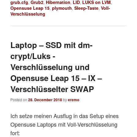
grub.cfg
,
Grub2
,
Hibernation
,
LID
,
LUKS on LVM
,
Opensuse Leap 15
,
plymouth
,
Sleep-Taste
,
Voll-
Verschlüsselung
Laptop – SSD mit dm-
crypt/Luks -
Verschlüsselung und
Opensuse Leap 15 – IX –
Verschlüsselter SWAP
Posted on
28. December 2018
by
eremo
Ich setze meinen Ausflug in das Setup eines
Opensuse Laptops mit Voll-Verschlüsselung
fort: