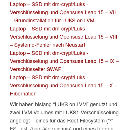
Laptop – SSD mit dm-crypt/Luks -
Verschlüsselung und Opensuse Leap 15 – VII
– Grundinstallation für LUKS on LVM
Laptop – SSD mit dm-crypt/Luks -
Verschlüsselung und Opensuse Leap 15 – VIII
– Systemd-Fehler nach Neustart
Laptop – SSD mit dm-crypt/Luks -
Verschlüsselung und Opensuse Leap 15 – IX –
Verschlüsselter SWAP
Laptop – SSD mit dm-crypt/Luks -
Verschlüsselung und Opensuse Leap 15 – X –
Hibernation
Wir haben bislang “LUKS on LVM” genutzt und
zwei LVM-Volumes mit LUKS1-Verschlüsselung
angelegt – eines für das Root-Filesystem (“/”-
FS; inkl. /boot-Verzeichnis) und eines für den