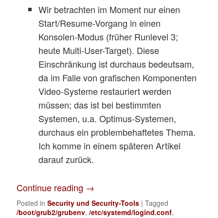
Wir betrachten im Moment nur einen
Start/Resume-Vorgang in einen
Konsolen-Modus (früher Runlevel 3;
heute Multi-User-Target). Diese
Einschränkung ist durchaus bedeutsam,
da im Falle von grafischen Komponenten
Video-Systeme restauriert werden
müssen; das ist bei bestimmten
Systemen, u.a. Optimus-Systemen,
durchaus ein problembehaftetes Thema.
Ich komme in einem späteren Artikel
darauf zurück.
Continue reading
→
Posted in
Security und Security-Tools
|
Tagged
/boot/grub2/grubenv
,
/etc/systemd/logind.conf
,